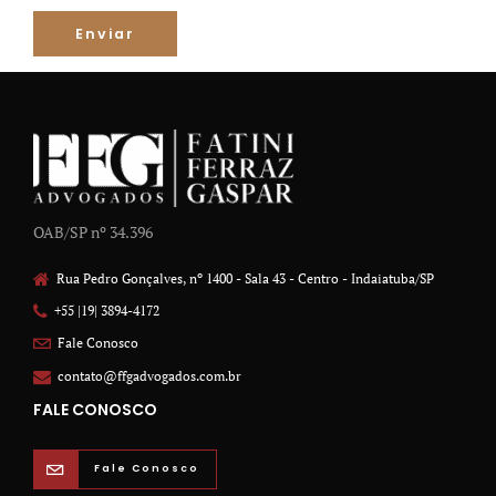
OAB/SP nº 34.396
Rua Pedro Gonçalves, nº 1400 - Sala 43 - Centro - Indaiatuba/SP
+55 |19| 3894-4172
Fale Conosco
contato@ffgadvogados.com.br
FALE CONOSCO
Fale Conosco